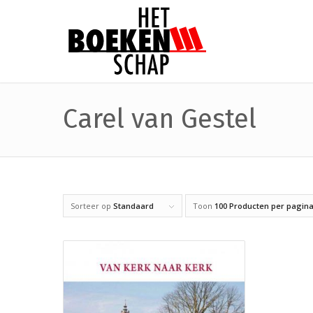
Carel van Gestel
Sorteer op
Standaard
Toon
100 Producten per pagin