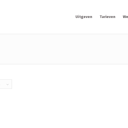
Uitgeven
Tarieven
We
a