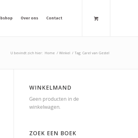
bshop
Over ons
Contact
U bevindt zich hier:
Home
/
Winkel
/
Tag: Carel van Gestel
WINKELMAND
Geen producten in de
winkelwagen.
ZOEK EEN BOEK