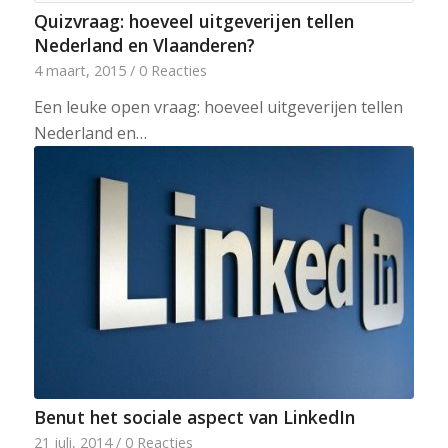
Quizvraag: hoeveel uitgeverijen tellen
Nederland en Vlaanderen?
4 maart, 2015
/
0 Reacties
Een leuke open vraag: hoeveel uitgeverijen tellen
Nederland en…
Benut het sociale aspect van LinkedIn
21 juli, 2014
/
0 Reacties