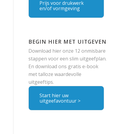
Prijs voor drukwerk
en/of vormgeving
BEGIN HIER MET UITGEVEN
Download hier onze 12 onmisbare
stappen voor een slim uitgeefplan.
En download ons gratis e-book
met talloze waardevolle
uitgeeftips.
Start hier uw
uitgeefavontuur >