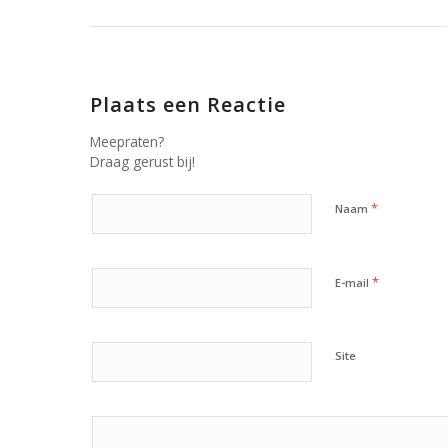
Plaats een Reactie
Meepraten?
Draag gerust bij!
*
Naam
*
E-mail
Site