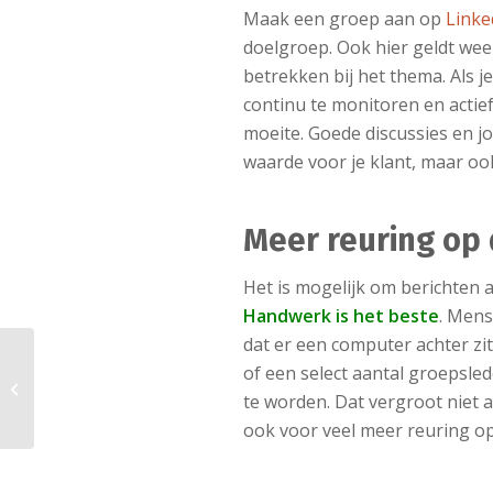
Maak een groep aan op
Linke
doelgroep. Ook hier geldt wee
betrekken bij het thema. Als 
continu te monitoren en actief
moeite. Goede discussies en j
waarde voor je klant, maar ook
Meer reuring op
Het is mogelijk om berichten 
Handwerk is het beste
. Mens
dat er een computer achter zit
of een select aantal groepsle
Hoeveel pagina’s telt mijn boek?
te worden. Dat vergroot niet 
ook voor veel meer reuring o