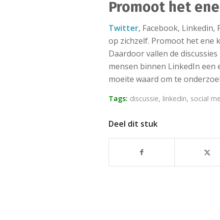
Promoot het ene
Twitter
, Facebook, Linkedin, 
op zichzelf. Promoot het ene 
Daardoor vallen de discussies
mensen binnen LinkedIn een e-
moeite waard om te onderzoe
Tags:
discussie
,
linkedin
,
social m
Deel dit stuk