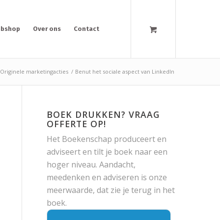
bshop
Over ons
Contact
Originele marketingacties
/
Benut het sociale aspect van LinkedIn
BOEK DRUKKEN? VRAAG
OFFERTE OP!
Het Boekenschap produceert en
adviseert en tilt je boek naar een
hoger niveau. Aandacht,
meedenken en adviseren is onze
meerwaarde, dat zie je terug in het
boek.