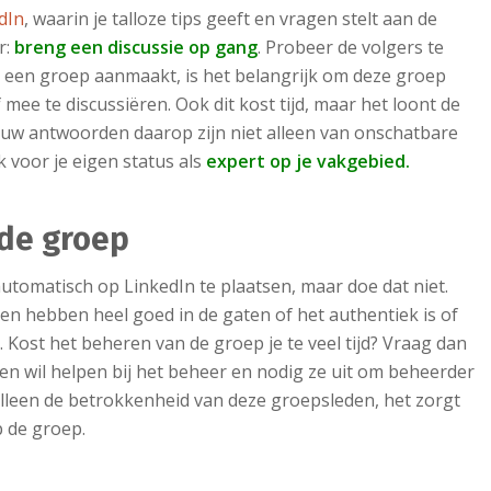
dIn
, waarin je talloze tips geeft en vragen stelt aan de
r:
breng een discussie op gang
. Probeer de volgers te
je een groep aanmaakt, is het belangrijk om deze groep
 mee te discussiëren. Ook dit kost tijd, maar het loont de
ouw antwoorden daarop zijn niet alleen van onschatbare
 voor je eigen status als
expert op je vakgebied.
 de groep
automatisch op LinkedIn te plaatsen, maar doe dat niet.
en hebben heel goed in de gaten of het authentiek is of
. Kost het beheren van de groep je te veel tijd? Vraag dan
den wil helpen bij het beheer en nodig ze uit om beheerder
alleen de betrokkenheid van deze groepsleden, het zorgt
p de groep.