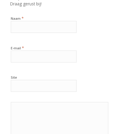
Draag gerust bij!
*
Naam
*
E-mail
Site