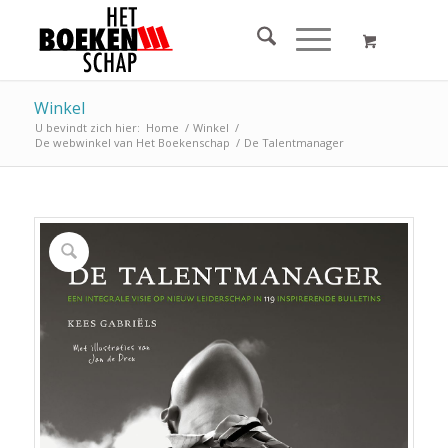
Winkel
U bevindt zich hier:
Home
/
Winkel
/
De webwinkel van Het Boekenschap
/
De Talentmanager