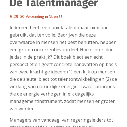
De Talentmanager
€
29,50
Verzending in NL en BE
Iedereen heeft een uniek talent maar niemand
gebruikt dat ten volle. Bedrijven die deze
overwaarde in mensen het best benutten, hebben
een groot concurrentievoordeel. Hoe echter, doe
je dat in de praktijk? Dit boek biedt een echt
perspectief en geeft concrete handvatten op basis
van twee krachtige ideeën: (1) een kijk op mensen
die de sleutel biedt tot talentontwikkeling en (2) de
werking van natuurlijke energie. Twaalf principes
die de energie verhogen in elk dagelijks
managementinstrument, zodat mensen er groter
van worden.
Managers van vandaag, van regeringsleiders tot