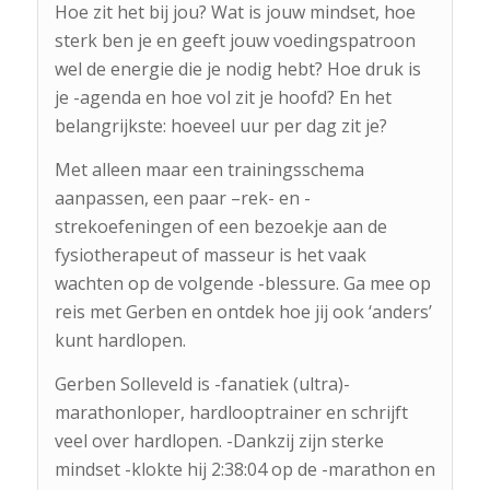
Hoe zit het bij jou? Wat is jouw mindset, hoe
sterk ben je en geeft jouw voedingspatroon
wel de energie die je nodig hebt? Hoe druk is
je -agenda en hoe vol zit je hoofd? En het
belangrijkste: hoeveel uur per dag zit je?
Met alleen maar een trainingsschema
aanpassen, een paar –rek- en -
strekoefeningen of een bezoekje aan de
fysiotherapeut of masseur is het vaak
wachten op de volgende -blessure. Ga mee op
reis met Gerben en ontdek hoe jij ook ‘anders’
kunt hardlopen.
Gerben Solleveld is -fanatiek (ultra)-
marathonloper, hardlooptrainer en schrijft
veel over hardlopen. -Dankzij zijn sterke
mindset -klokte hij 2:38:04 op de -marathon en