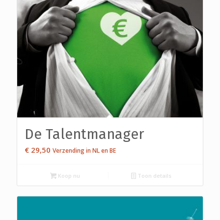
De Talentmanager
€
29,50
Verzending in NL en BE
Koop nu
Toon details