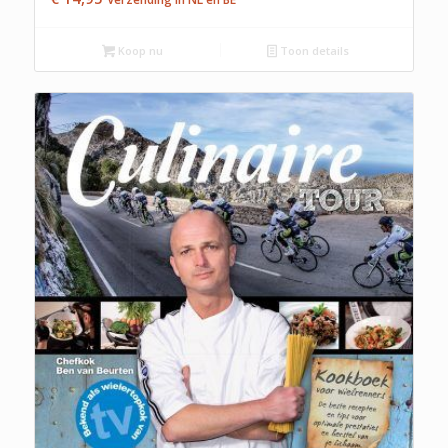
Koop nu
Toon details