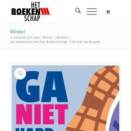
Winkel
U bevindt zich hier:
Home
/
Winkel
/
De webwinkel van Het Boekenschap
/
Ga niet hardlopen