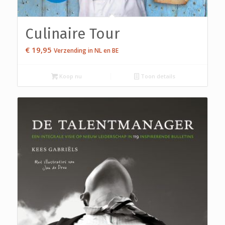
Culinaire Tour
€
19,95
Verzending in NL en BE
Koop nu
Toon details