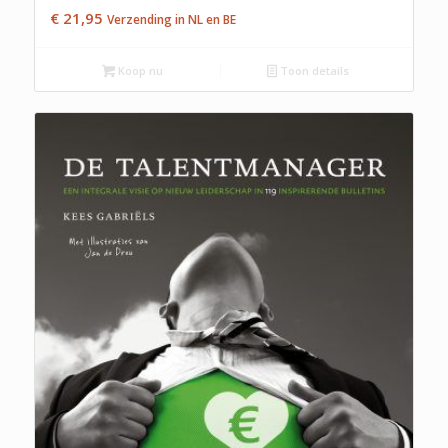
€
21,95
Verzending in NL en BE
Koop nu
Toon details