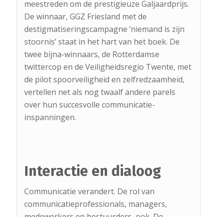
meestreden om de prestigieuze Galjaardprijs.
De winnaar, GGZ Friesland met de
destigmatiseringscampagne ‘niemand is zijn
stoornis’ staat in het hart van het boek. De
twee bijna-winnaars, de Rotterdamse
twittercop en de Veiligheidsregio Twente, met
de pilot spoorveiligheid en zelfredzaamheid,
vertellen net als nog twaalf andere parels
over hun succesvolle communicatie-
inspanningen.
Interactie en dialoog
Communicatie verandert. De rol van
communicatieprofessionals, managers,
medewerkers en bestuurders, ook. De