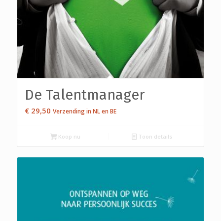
De Talentmanager
€
29,50
Verzending in NL en BE
Koop nu
Toon details