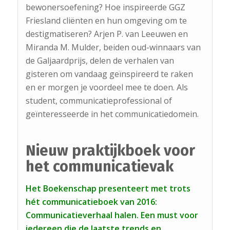
bewonersoefening? Hoe inspireerde GGZ
Friesland cliënten en hun omgeving om te
destigmatiseren? Arjen P. van Leeuwen en
Miranda M. Mulder, beiden oud-winnaars van
de Galjaardprijs, delen de verhalen van
gisteren om vandaag geïnspireerd te raken
en er morgen je voordeel mee te doen. Als
student, communicatieprofessional of
geïnteresseerde in het communicatiedomein.
Nieuw praktijkboek voor
het communicatievak
Het Boekenschap presenteert met trots
hét communicatieboek van 2016:
Communicatieverhaal halen. Een must voor
iedereen die de laatste trends en