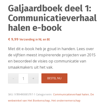
Galjaardboek deel 1:
Communicatieverhaal
halen e-book
€
9,99
Verzending in NL en BE
Met dit e-book heb je goud in handen. Lees over
de vijftien meest inspirerende projecten van 2015
en beoordeel de visies op communicatie van
smaakmakers uit het vak.
BESTEL NU
SKU:
9789490085797-1
Categorieën:
Communicatieverhaal halen
,
De
webwinkel van Het Boekenschap
,
Het ondernemerschap