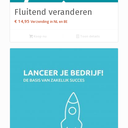
Fluitend veranderen
€
14,95
Verzending in NL en BE
Koop nu
Toon details