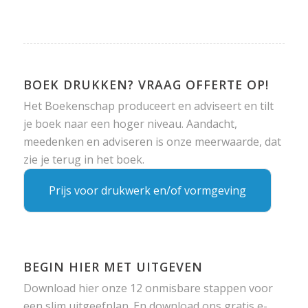
BOEK DRUKKEN? VRAAG OFFERTE OP!
Het Boekenschap produceert en adviseert en tilt
je boek naar een hoger niveau. Aandacht,
meedenken en adviseren is onze meerwaarde, dat
zie je terug in het boek.
Prijs voor drukwerk en/of vormgeving
BEGIN HIER MET UITGEVEN
Download hier onze 12 onmisbare stappen voor
een slim uitgeefplan. En download ons gratis e-