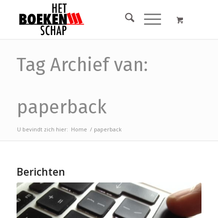
Tag Archief van:
paperback
U bevindt zich hier:
Home
/
paperback
Berichten