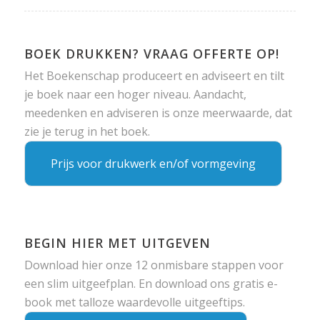
BOEK DRUKKEN? VRAAG OFFERTE OP!
Het Boekenschap produceert en adviseert en tilt
je boek naar een hoger niveau. Aandacht,
meedenken en adviseren is onze meerwaarde, dat
zie je terug in het boek.
Prijs voor drukwerk en/of vormgeving
BEGIN HIER MET UITGEVEN
Download hier onze 12 onmisbare stappen voor
een slim uitgeefplan. En download ons gratis e-
book met talloze waardevolle uitgeeftips.