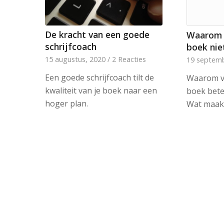
De kracht van een goede
Waarom 
schrijfcoach
boek nie
15 augustus, 2020
/
2 Reacties
19 septemb
Een goede schrijfcoach tilt de
Waarom v
kwaliteit van je boek naar een
boek bete
hoger plan.
Wat maak