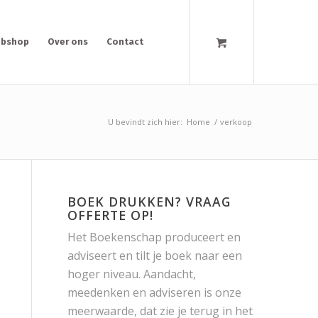
bshop
Over ons
Contact
U bevindt zich hier:
Home
/
verkoop
BOEK DRUKKEN? VRAAG
OFFERTE OP!
Het Boekenschap produceert en
adviseert en tilt je boek naar een
hoger niveau. Aandacht,
meedenken en adviseren is onze
meerwaarde, dat zie je terug in het