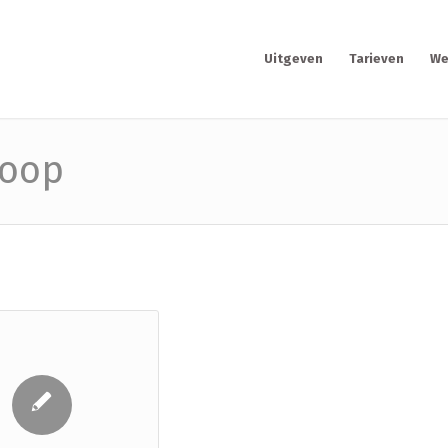
Uitgeven
Tarieven
We
koop