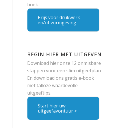
boek.
Prijs voor drukwerk
en/of vormgeving
BEGIN HIER MET UITGEVEN
Download hier onze 12 onmisbare
stappen voor een slim uitgeefplan.
En download ons gratis e-book
met talloze waardevolle
uitgeeftips.
Start hier uw
uitgeefavontuur >