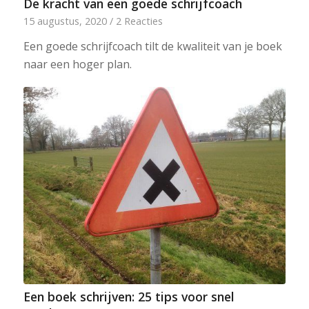
De kracht van een goede schrijfcoach
15 augustus, 2020
/
2 Reacties
Een goede schrijfcoach tilt de kwaliteit van je boek
naar een hoger plan.
Een boek schrijven: 25 tips voor snel