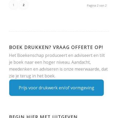
1
2
Pagina 2 van 2
BOEK DRUKKEN? VRAAG OFFERTE OP!
Het Boekenschap produceert en adviseert en tilt
je boek naar een hoger niveau. Aandacht,
meedenken en adviseren is onze meerwaarde, dat
zie je terug in het boek.
Prijs voor drukwerk en/of vormgeving
BEGIN HIER MET UITGEVEN