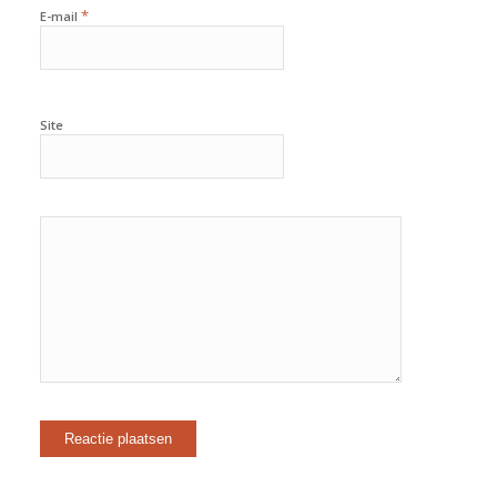
*
E-mail
Site