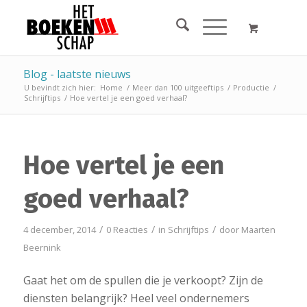
Blog - laatste nieuws
U bevindt zich hier:
Home
/
Meer dan 100 uitgeeftips
/
Productie
/
Schrijftips
/
Hoe vertel je een goed verhaal?
Hoe vertel je een
goed verhaal?
/
/
/
4 december, 2014
0 Reacties
in
Schrijftips
door
Maarten
Beernink
Gaat het om de spullen die je verkoopt? Zijn de
diensten belangrijk? Heel veel ondernemers