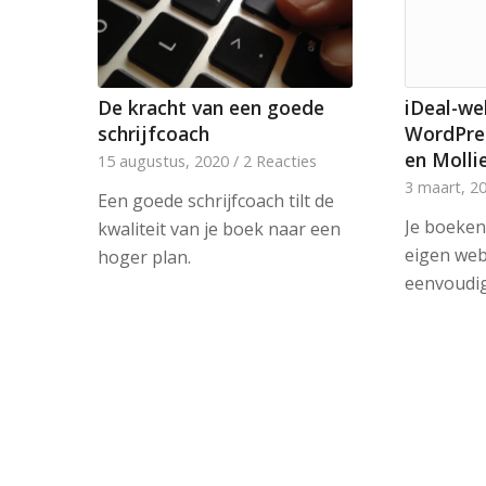
De kracht van een goede
iDeal-w
schrijfcoach
WordPre
en Molli
15 augustus, 2020
/
2 Reacties
3 maart, 2
Een goede schrijfcoach tilt de
Je boeken
kwaliteit van je boek naar een
eigen web
hoger plan.
eenvoudig