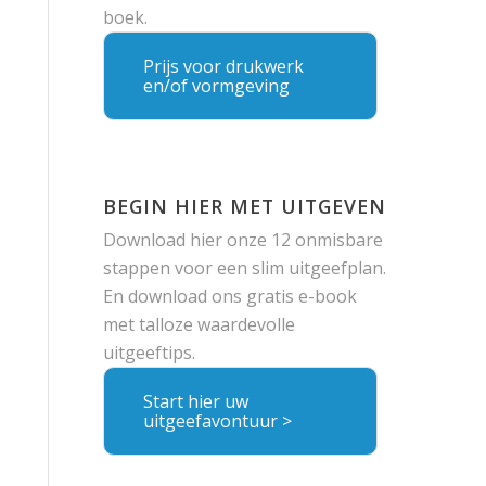
boek.
Prijs voor drukwerk
en/of vormgeving
BEGIN HIER MET UITGEVEN
Download hier onze 12 onmisbare
stappen voor een slim uitgeefplan.
En download ons gratis e-book
met talloze waardevolle
uitgeeftips.
Start hier uw
uitgeefavontuur >