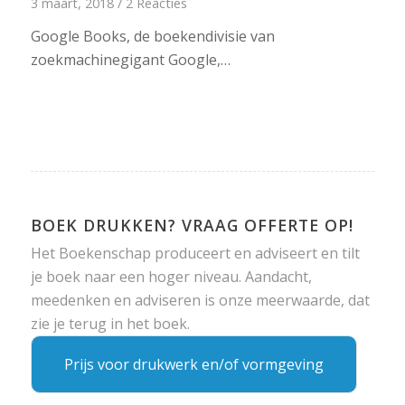
3 maart, 2018
/
2 Reacties
Google Books, de boekendivisie van
zoekmachinegigant Google,…
BOEK DRUKKEN? VRAAG OFFERTE OP!
Het Boekenschap produceert en adviseert en tilt
je boek naar een hoger niveau. Aandacht,
meedenken en adviseren is onze meerwaarde, dat
zie je terug in het boek.
Prijs voor drukwerk en/of vormgeving