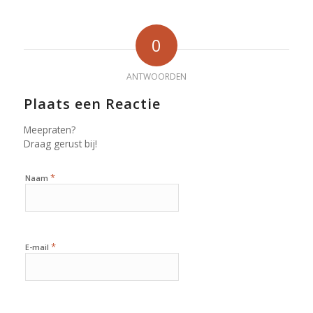
0
ANTWOORDEN
Plaats een Reactie
Meepraten?
Draag gerust bij!
*
Naam
*
E-mail