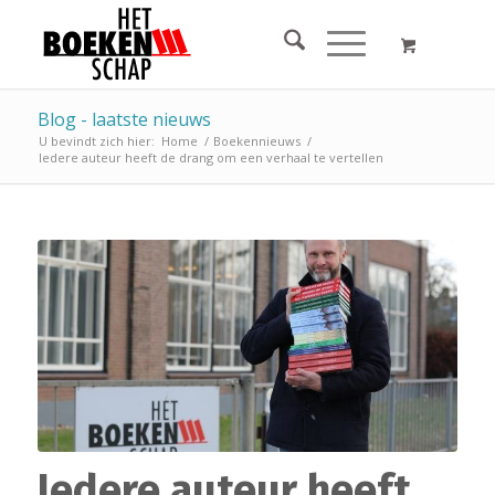
Blog - laatste nieuws
U bevindt zich hier:
Home
/
Boekennieuws
/
Iedere auteur heeft de drang om een verhaal te vertellen
Iedere auteur heeft