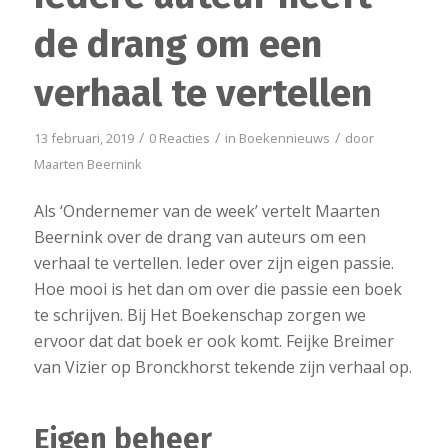
de drang om een
verhaal te vertellen
/
/
/
13 februari, 2019
0 Reacties
in
Boekennieuws
door
Maarten Beernink
Als ‘Ondernemer van de week’ vertelt Maarten
Beernink over de drang van auteurs om een
verhaal te vertellen. Ieder over zijn eigen passie.
Hoe mooi is het dan om over die passie een boek
te schrijven. Bij Het Boekenschap zorgen we
ervoor dat dat boek er ook komt. Feijke Breimer
van Vizier op Bronckhorst tekende zijn verhaal op.
Eigen beheer