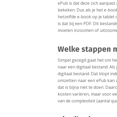
ePub is dat deze zich aanpas
bekeken. Dus als je het e-book 
hetzelfde e-book op je tablet 
is dat bij een PDF. Dit bestan
moeten inzoomen of uitzoomen
Welke stappen m
Simpel gezegd gaat het om he
naar een digitaal bestand. Al
digitaal bestand. Dat klopt i
omzetten naar een ePub kan al
dat is bijna niet te doen. Daa
kosten variëren, maar voor een
van de complexiteit (aantal qu