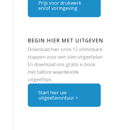
Prijs voor drukwerk
en/of vormgeving
BEGIN HIER MET UITGEVEN
Download hier onze 12 onmisbare
stappen voor een slim uitgeefplan.
En download ons gratis e-book
met talloze waardevolle
uitgeeftips.
Start hier uw
uitgeefavontuur >