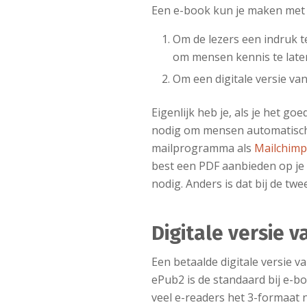
Een e-book kun je maken met
Om de lezers een indruk t
om mensen kennis te late
Om een digitale versie va
Eigenlijk heb je, als je het go
nodig om mensen automatisch op
mailprogramma als
Mailchim
best een PDF aanbieden op je
nodig. Anders is dat bij de twe
Digitale versie v
Een betaalde digitale versie v
ePub2 is de standaard bij e-bo
veel e-readers het 3-formaat