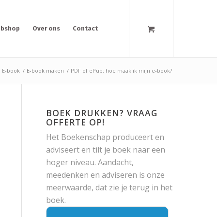
bshop
Over ons
Contact
E-book
/
E-book maken
/
PDF of ePub: hoe maak ik mijn e-book?
BOEK DRUKKEN? VRAAG
OFFERTE OP!
Het Boekenschap produceert en
adviseert en tilt je boek naar een
hoger niveau. Aandacht,
meedenken en adviseren is onze
meerwaarde, dat zie je terug in het
boek.