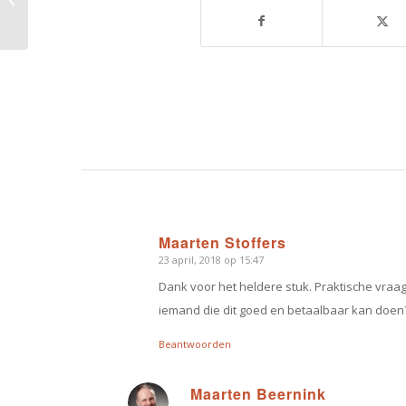
buitenland
Maarten Stoffers
23 april, 2018 op 15:47
zegt:
Dank voor het heldere stuk. Praktische vraa
iemand die dit goed en betaalbaar kan doen
Beantwoorden
Maarten Beernink