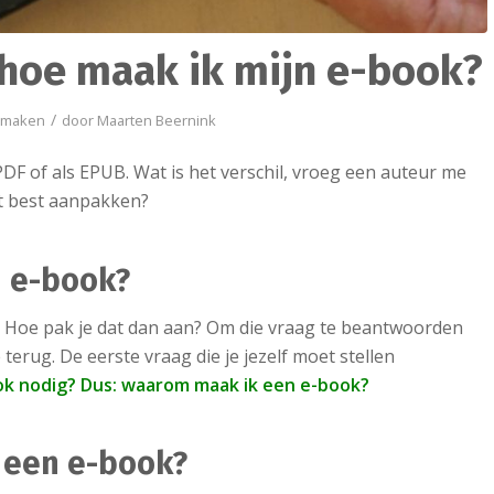
 hoe maak ik mijn e-book?
/
 maken
door
Maarten Beernink
DF of als EPUB. Wat is het verschil, vroeg een auteur me
et best aanpakken?
n e-book?
n. Hoe pak je dat dan aan? Om die vraag te beantwoorden
terug. De eerste vraag die je jezelf moet stellen
ok nodig? Dus: waarom maak ik een e-book?
 een e-book?