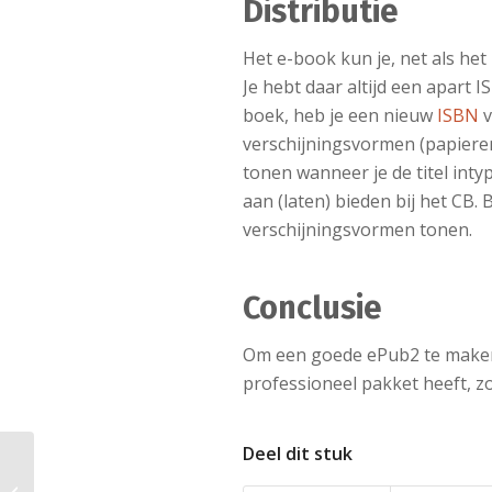
Distributie
Het e-book kun je, net als he
Je hebt daar altijd een apart
boek, heb je een nieuw
ISBN
v
verschijningsvormen (papiere
tonen wanneer je de titel inty
aan (laten) bieden bij het CB.
verschijningsvormen tonen.
Conclusie
Om een goede ePub2 te maken, 
professioneel pakket heeft, z
Deel dit stuk
ISBN aanvragen voor het