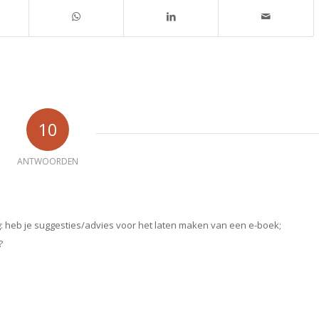
10
ANTWOORDEN
g: heb je suggesties/advies voor het laten maken van een e-boek;
?