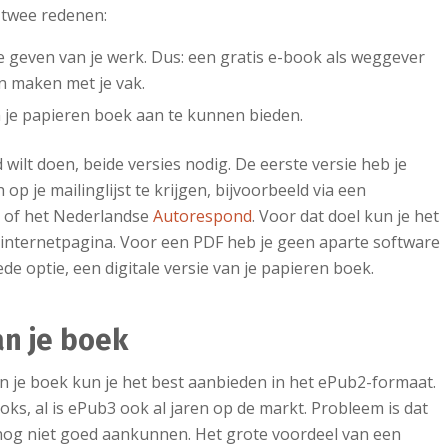
 twee redenen:
e geven van je werk. Dus: een gratis e-book als weggever
n maken met je vak.
n je papieren boek aan te kunnen bieden.
ed wilt doen, beide versies nodig. De eerste versie heb je
 je mailinglijst te krijgen, bijvoorbeeld via een
p
of het Nederlandse
Autorespond
. Voor dat doel kun je het
 internetpagina. Voor een PDF heb je geen aparte software
ede optie, een digitale versie van je papieren boek.
an je boek
an je boek kun je het best aanbieden in het ePub2-formaat.
oks, al is ePub3 ook al jaren op de markt. Probleem is dat
 nog niet goed aankunnen. Het grote voordeel van een