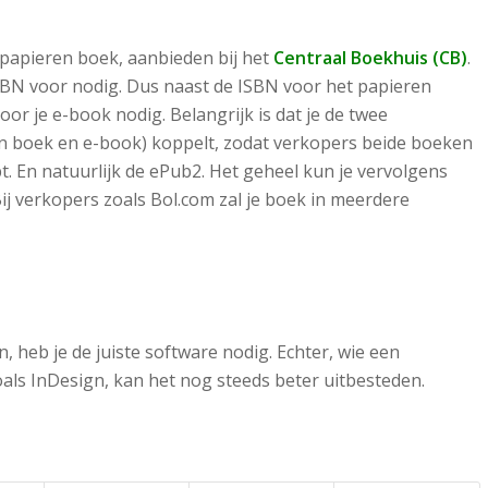
t papieren boek, aanbieden bij het
Centraal Boekhuis (CB)
.
 ISBN voor nodig. Dus naast de ISBN voor het papieren
oor je e-book nodig. Belangrijk is dat je de twee
n boek en e-book) koppelt, zodat verkopers beide boeken
pt. En natuurlijk de ePub2. Het geheel kun je vervolgens
 Bij verkopers zoals Bol.com zal je boek in meerdere
heb je de juiste software nodig. Echter, wie een
oals InDesign, kan het nog steeds beter uitbesteden.