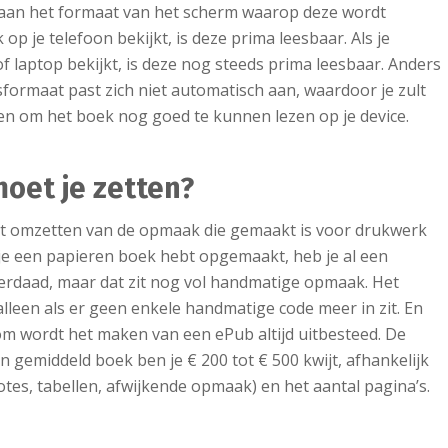
t aan het formaat van het scherm waarop deze wordt
op je telefoon bekijkt, is deze prima leesbaar. Als je
of laptop bekijkt, is deze nog steeds prima leesbaar. Anders
dsformaat past zich niet automatisch aan, waardoor je zult
 om het boek nog goed te kunnen lezen op je device.
oet je zetten?
t omzetten van de opmaak die gemaakt is voor drukwerk
s je een papieren boek hebt opgemaakt, heb je al een
nderdaad, maar dat zit nog vol handmatige opmaak. Het
leen als er geen enkele handmatige code meer in zit. En
rom wordt het maken van een ePub altijd uitbesteed. De
 gemiddeld boek ben je € 200 tot € 500 kwijt, afhankelijk
otes, tabellen, afwijkende opmaak) en het aantal pagina’s.