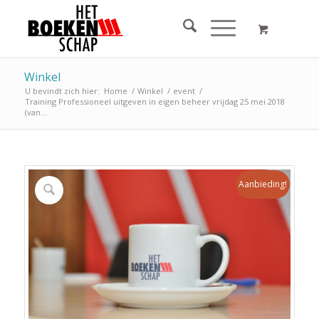
Winkel
U bevindt zich hier:
Home
/
Winkel
/
event
/
Training Professioneel uitgeven in eigen beheer vrijdag 25 mei 2018
(van...
Aanbieding!