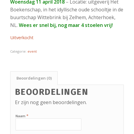
Woensdag 11 april 2018
– Locatie: uitgeverij Het
Boekenschap, in het idyllische oude schooltje in de
buurtschap Wittebrink bij Zelhem, Achterhoek,
NL.
Wees er snel bij, nog maar 4 stoelen vrij!
Uitverkocht
Categorie:
event
Beoordelingen (0)
BEOORDELINGEN
Er zijn nog geen beoordelingen.
*
Naam