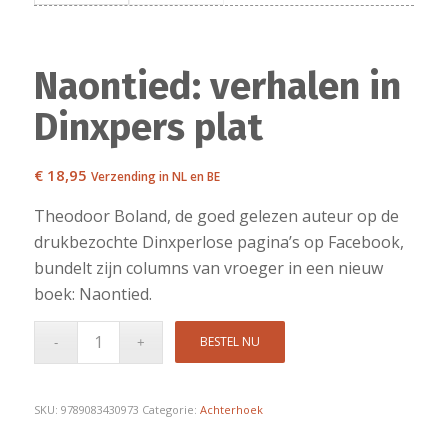
Naontied: verhalen in
Dinxpers plat
€
18,95
Verzending in NL en BE
Theodoor Boland, de goed gelezen auteur op de
drukbezochte Dinxperlose pagina’s op Facebook,
bundelt zijn columns van vroeger in een nieuw
boek: Naontied.
BESTEL NU
SKU:
9789083430973
Categorie:
Achterhoek