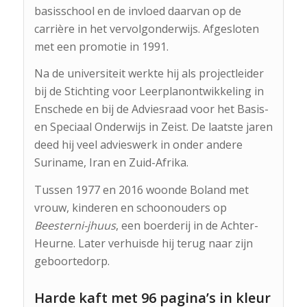
basisschool en de invloed daarvan op de
carrière in het vervolgonderwijs. Afgesloten
met een promotie in 1991.
Na de universiteit werkte hij als projectleider
bij de Stichting voor Leerplanontwikkeling in
Enschede en bij de Adviesraad voor het Basis-
en Speciaal Onderwijs in Zeist. De laatste jaren
deed hij veel advieswerk in onder andere
Suriname, Iran en Zuid-Afrika.
Tussen 1977 en 2016 woonde Boland met
vrouw, kinderen en schoonouders op
Beesterni-jhuus
, een boerderij in de Achter-
Heurne. Later verhuisde hij terug naar zijn
geboortedorp.
Harde kaft met 96 pagina’s in kleur