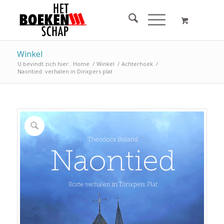
Winkel
U bevindt zich hier:
Home
/
Winkel
/
Achterhoek
/
Naontied: verhalen in Dinxpers plat