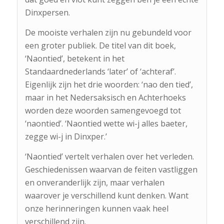
Dinxpersen.
De mooiste verhalen zijn nu gebundeld voor
een groter publiek. De titel van dit boek,
‘Naontied’, betekent in het
Standaardnederlands ‘later’ of ‘achteraf’.
Eigenlijk zijn het drie woorden: ‘nao den tied’,
maar in het Nedersaksisch en Achterhoeks
worden deze woorden samengevoegd tot
‘naontied’. ‘Naontied wette wi-j alles baeter,
zegge wi-j in Dinxper.’
‘Naontied’ vertelt verhalen over het verleden.
Geschiedenissen waarvan de feiten vastliggen
en onveranderlijk zijn, maar verhalen
waarover je verschillend kunt denken. Want
onze herinneringen kunnen vaak heel
verschillend zijn.