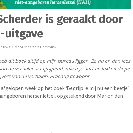
k Scherder is geraakt door
-uitgave
/
ieuws
door
Maarten Beernink
Ik heb dit boek altijd op mijn bureau liggen. Zo nu en dan lees
vind de verhalen aangrijpend, raken je hart en lokken diepe
jvers van de verhalen. Prachtig gewoon!’
 afgelopen week op het boek ‘Begrijp je mij nu een beetje’,
-aangeboren hersenletsel, opgetekend door Marion den