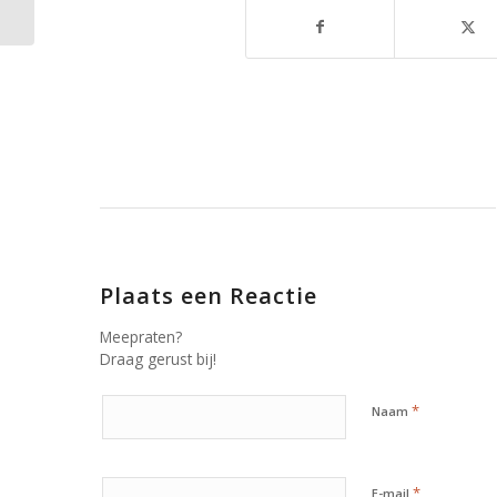
Plaats een Reactie
Meepraten?
Draag gerust bij!
*
Naam
*
E-mail