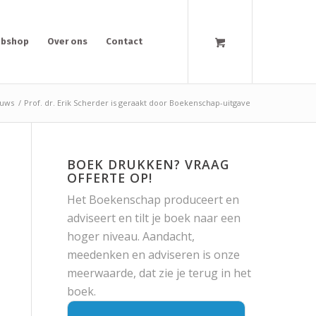
bshop
Over ons
Contact
uws
/
Prof. dr. Erik Scherder is geraakt door Boekenschap-uitgave
BOEK DRUKKEN? VRAAG
OFFERTE OP!
Het Boekenschap produceert en
adviseert en tilt je boek naar een
hoger niveau. Aandacht,
meedenken en adviseren is onze
meerwaarde, dat zie je terug in het
boek.