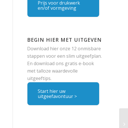
Prijs voor drukwerk
en/of vormgeving
BEGIN HIER MET UITGEVEN
Download hier onze 12 onmisbare
stappen voor een slim uitgeefplan.
En download ons gratis e-book
met talloze waardevolle
uitgeeftips.
Start hier uw
uitgeefavontuur >