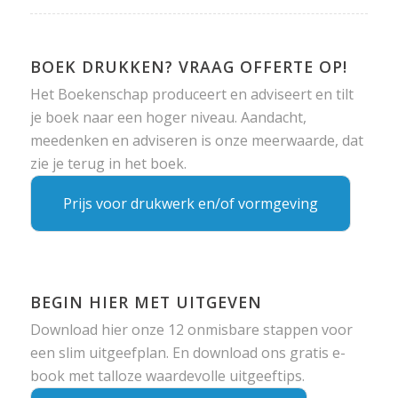
BOEK DRUKKEN? VRAAG OFFERTE OP!
Het Boekenschap produceert en adviseert en tilt
je boek naar een hoger niveau. Aandacht,
meedenken en adviseren is onze meerwaarde, dat
zie je terug in het boek.
Prijs voor drukwerk en/of vormgeving
BEGIN HIER MET UITGEVEN
Download hier onze 12 onmisbare stappen voor
een slim uitgeefplan. En download ons gratis e-
book met talloze waardevolle uitgeeftips.