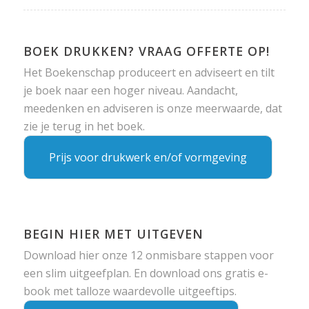
BOEK DRUKKEN? VRAAG OFFERTE OP!
Het Boekenschap produceert en adviseert en tilt
je boek naar een hoger niveau. Aandacht,
meedenken en adviseren is onze meerwaarde, dat
zie je terug in het boek.
Prijs voor drukwerk en/of vormgeving
BEGIN HIER MET UITGEVEN
Download hier onze 12 onmisbare stappen voor
een slim uitgeefplan. En download ons gratis e-
book met talloze waardevolle uitgeeftips.