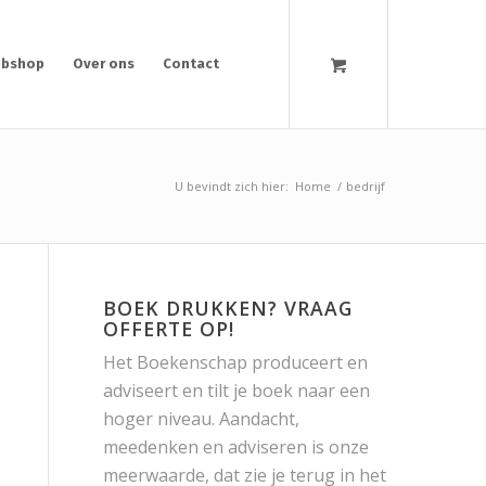
bshop
Over ons
Contact
U bevindt zich hier:
Home
/
bedrijf
BOEK DRUKKEN? VRAAG
OFFERTE OP!
Het Boekenschap produceert en
adviseert en tilt je boek naar een
hoger niveau. Aandacht,
meedenken en adviseren is onze
meerwaarde, dat zie je terug in het