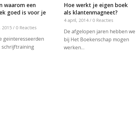
Hoe werkt je eigen boek
en waarom een
als klantenmagneet?
ek goed is voor je
4 april, 2014
/
0 Reacties
, 2015
/
0 Reacties
De afgelopen jaren hebben we
e geïnteresseerden
bij Het Boekenschap mogen
schrijftraining
werken…