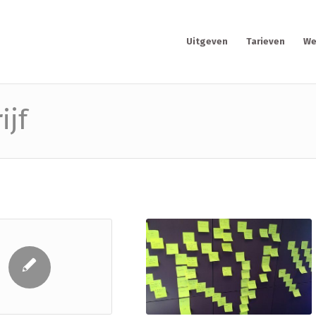
Uitgeven
Tarieven
We
ijf