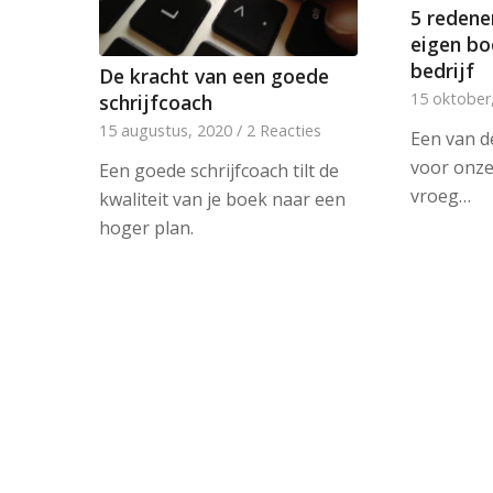
5 reden
eigen bo
bedrijf
De kracht van een goede
15 oktober
schrijfcoach
15 augustus, 2020
/
2 Reacties
Een van d
voor onze 
Een goede schrijfcoach tilt de
vroeg…
kwaliteit van je boek naar een
hoger plan.