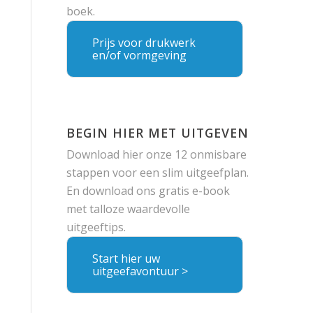
boek.
Prijs voor drukwerk
en/of vormgeving
BEGIN HIER MET UITGEVEN
Download hier onze 12 onmisbare
stappen voor een slim uitgeefplan.
En download ons gratis e-book
met talloze waardevolle
uitgeeftips.
Start hier uw
uitgeefavontuur >