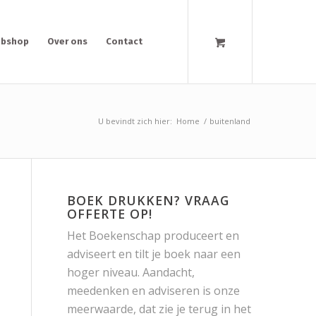
bshop
Over ons
Contact
U bevindt zich hier:
Home
/
buitenland
BOEK DRUKKEN? VRAAG
OFFERTE OP!
Het Boekenschap produceert en
adviseert en tilt je boek naar een
hoger niveau. Aandacht,
meedenken en adviseren is onze
meerwaarde, dat zie je terug in het