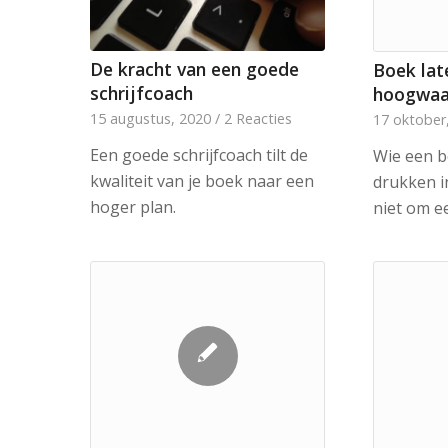
De kracht van een goede
Boek lat
schrijfcoach
hoogwaar
15 augustus, 2020
/
2 Reacties
17 oktober
Een goede schrijfcoach tilt de
Wie een b
kwaliteit van je boek naar een
drukken i
hoger plan.
niet om e