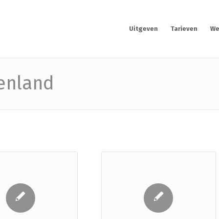
Uitgeven
Tarieven
We
tenland