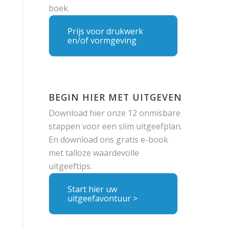
boek.
Prijs voor drukwerk
en/of vormgeving
BEGIN HIER MET UITGEVEN
Download hier onze 12 onmisbare
stappen voor een slim uitgeefplan.
En download ons gratis e-book
met talloze waardevolle
uitgeeftips.
Start hier uw
uitgeefavontuur >