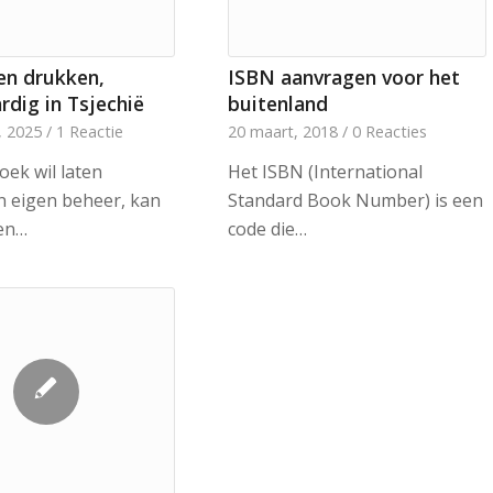
en drukken,
ISBN aanvragen voor het
dig in Tsjechië
buitenland
, 2025
/
1 Reactie
20 maart, 2018
/
0 Reacties
oek wil laten
Het ISBN (International
n eigen beheer, kan
Standard Book Number) is een
en…
code die…