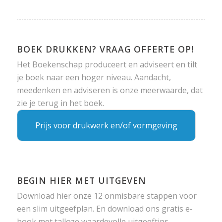
BOEK DRUKKEN? VRAAG OFFERTE OP!
Het Boekenschap produceert en adviseert en tilt
je boek naar een hoger niveau. Aandacht,
meedenken en adviseren is onze meerwaarde, dat
zie je terug in het boek.
Prijs voor drukwerk en/of vormgeving
BEGIN HIER MET UITGEVEN
Download hier onze 12 onmisbare stappen voor
een slim uitgeefplan. En download ons gratis e-
book met talloze waardevolle uitgeeftips.