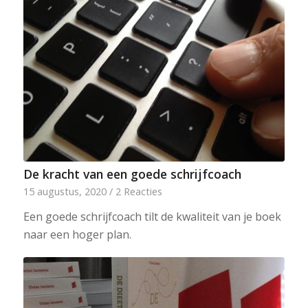
De kracht van een goede schrijfcoach
15 augustus, 2020
/
2 Reacties
Een goede schrijfcoach tilt de kwaliteit van je boek
naar een hoger plan.