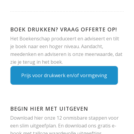
BOEK DRUKKEN? VRAAG OFFERTE OP!
Het Boekenschap produceert en adviseert en tilt
je boek naar een hoger niveau. Aandacht,
meedenken en adviseren is onze meerwaarde, dat
zie je terug in het boek.
Prijs voor drukwerk en/of vormgeving
BEGIN HIER MET UITGEVEN
Download hier onze 12 onmisbare stappen voor
een slim uitgeefplan. En download ons gratis e-
book met talloze waardevolle uitgeeftips.