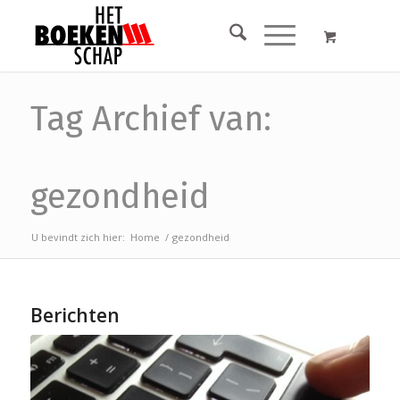
Tag Archief van:
gezondheid
U bevindt zich hier:
Home
/
gezondheid
Berichten