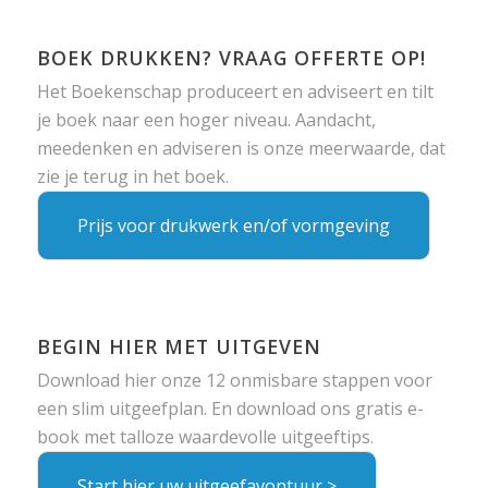
BOEK DRUKKEN? VRAAG OFFERTE OP!
Het Boekenschap produceert en adviseert en tilt
je boek naar een hoger niveau. Aandacht,
meedenken en adviseren is onze meerwaarde, dat
zie je terug in het boek.
Prijs voor drukwerk en/of vormgeving
BEGIN HIER MET UITGEVEN
Download hier onze 12 onmisbare stappen voor
een slim uitgeefplan. En download ons gratis e-
book met talloze waardevolle uitgeeftips.
Start hier uw uitgeefavontuur >