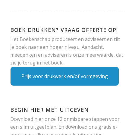
BOEK DRUKKEN? VRAAG OFFERTE OP!
Het Boekenschap produceert en adviseert en tilt
je boek naar een hoger niveau. Aandacht,
meedenken en adviseren is onze meerwaarde, dat
zie je terug in het boek.
Prijs voor drukwerk en/of vormgeving
BEGIN HIER MET UITGEVEN
Download hier onze 12 onmisbare stappen voor
een slim uitgeefplan. En download ons gratis e-
book met talloze waardevolle uitgeeftips.