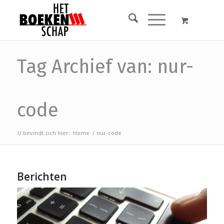
Tag Archief van: nur-
code
U bevindt zich hier:
Home
/
nur-code
Berichten