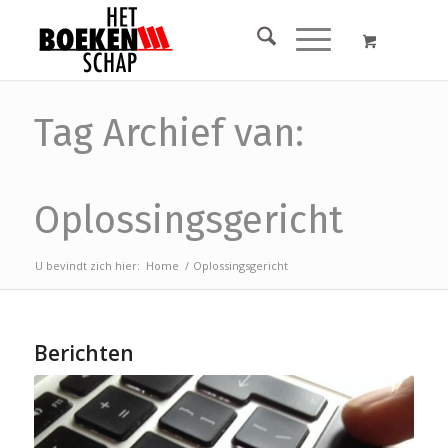
Tag Archief van:
Oplossingsgericht
U bevindt zich hier:
Home
/
Oplossingsgericht
Berichten