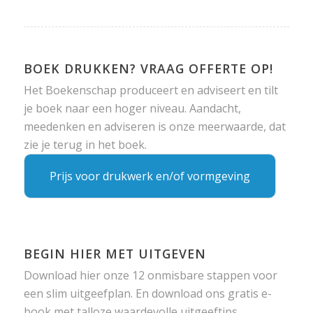
BOEK DRUKKEN? VRAAG OFFERTE OP!
Het Boekenschap produceert en adviseert en tilt
je boek naar een hoger niveau. Aandacht,
meedenken en adviseren is onze meerwaarde, dat
zie je terug in het boek.
Prijs voor drukwerk en/of vormgeving
BEGIN HIER MET UITGEVEN
Download hier onze 12 onmisbare stappen voor
een slim uitgeefplan. En download ons gratis e-
book met talloze waardevolle uitgeeftips.