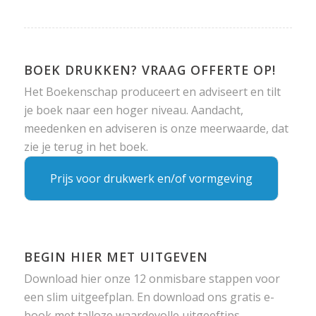
BOEK DRUKKEN? VRAAG OFFERTE OP!
Het Boekenschap produceert en adviseert en tilt
je boek naar een hoger niveau. Aandacht,
meedenken en adviseren is onze meerwaarde, dat
zie je terug in het boek.
Prijs voor drukwerk en/of vormgeving
BEGIN HIER MET UITGEVEN
Download hier onze 12 onmisbare stappen voor
een slim uitgeefplan. En download ons gratis e-
book met talloze waardevolle uitgeeftips.