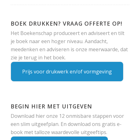
BOEK DRUKKEN? VRAAG OFFERTE OP!
Het Boekenschap produceert en adviseert en tilt
je boek naar een hoger niveau. Aandacht,
meedenken en adviseren is onze meerwaarde, dat
zie je terug in het boek.
Prijs voor drukwerk en/of vormgeving
BEGIN HIER MET UITGEVEN
Download hier onze 12 onmisbare stappen voor
een slim uitgeefplan. En download ons gratis e-
book met talloze waardevolle uitgeeftips.