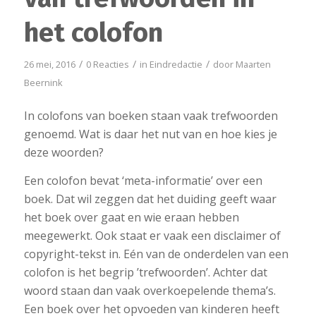
het colofon
/
/
/
26 mei, 2016
0 Reacties
in
Eindredactie
door
Maarten
Beernink
In colofons van boeken staan vaak trefwoorden
genoemd. Wat is daar het nut van en hoe kies je
deze woorden?
Een colofon bevat ‘meta-informatie’ over een
boek. Dat wil zeggen dat het duiding geeft waar
het boek over gaat en wie eraan hebben
meegewerkt. Ook staat er vaak een disclaimer of
copyright-tekst in. Eén van de onderdelen van een
colofon is het begrip ’trefwoorden’. Achter dat
woord staan dan vaak overkoepelende thema’s.
Een boek over het opvoeden van kinderen heeft