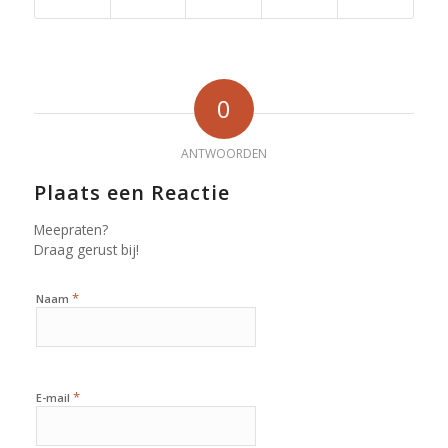
0
ANTWOORDEN
Plaats een Reactie
Meepraten?
Draag gerust bij!
*
Naam
*
E-mail