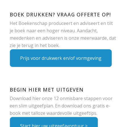
BOEK DRUKKEN? VRAAG OFFERTE OP!
Het Boekenschap produceert en adviseert en tilt
je boek naar een hoger niveau. Aandacht,
meedenken en adviseren is onze meerwaarde, dat
zie je terug in het boek.
Prijs voor drukwerk en/of vormgeving
BEGIN HIER MET UITGEVEN
Download hier onze 12 onmisbare stappen voor
een slim uitgeefplan. En download ons gratis e-
book met talloze waardevolle uitgeeftips.
Start hier uw uitgeefavontuur >