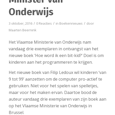
Onderwijs
/
/
/
3 oktober, 2016
0 Reacties
in
Boekennieuws
door
Maarten Beernink
Het Vlaamse Ministerie van Onderwijs nam
vandaag drie exemplaren in ontvangst van het
nieuwe boek ‘Hoe word ik een bit-kid?’ Doel is om
kinderen aan het programmeren te krijgen.
Het nieuwe boek van Filip Ledoux wil kinderen ‘van
9 tot 99’ aanzetten om de computer pro-actief te
gebruiken. Niet voor het spelen van spelletjes,
maar voor het maken ervan. Daartoe bood de
auteur vandaag drie exemplaren van zijn boek aan
op het Vlaamse Ministerie van Onderwijs in
Brussel.