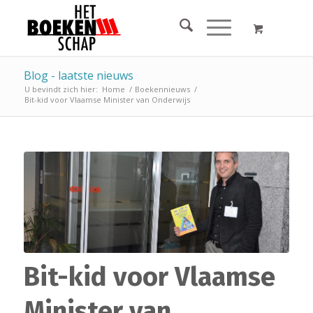
Blog - laatste nieuws
U bevindt zich hier:
Home
/
Boekennieuws
/
Bit-kid voor Vlaamse Minister van Onderwijs
Bit-kid voor Vlaamse
Minister van