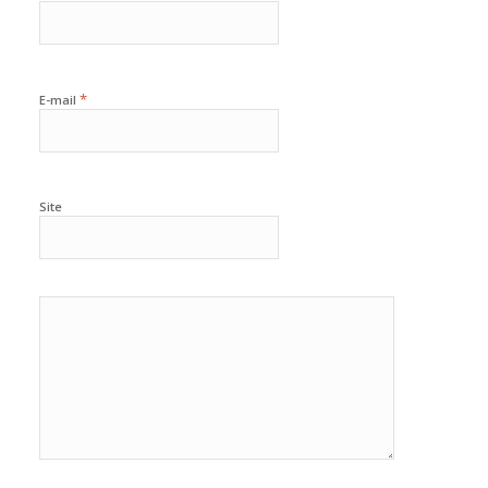
*
E-mail
Site