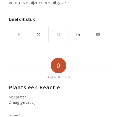
voor deze bijzondere uitgave.
Deel dit stuk
0
ANTWOORDEN
Plaats een Reactie
Meepraten?
Draag gerust bij!
*
Naam