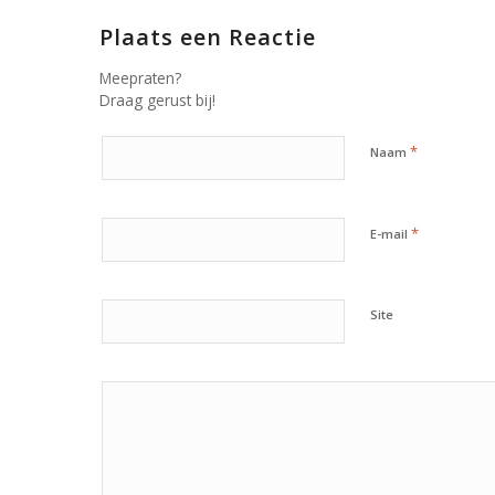
Plaats een Reactie
Meepraten?
Draag gerust bij!
*
Naam
*
E-mail
Site