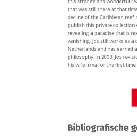
this strange and wonderful re
that was still there at that ti
decline of the Caribbean reef
publish this private collection 
revealing a paradise that is n
vanishing. Jos still works as a
Netherlands and has earned a
philosophy. In 2003, Jos revisi
his wife Irma for the first time
Bibliografische 