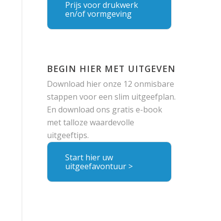
Prijs voor drukwerk
en/of vormgeving
BEGIN HIER MET UITGEVEN
Download hier onze 12 onmisbare
stappen voor een slim uitgeefplan.
En download ons gratis e-book
met talloze waardevolle
uitgeeftips.
Start hier uw
uitgeefavontuur >