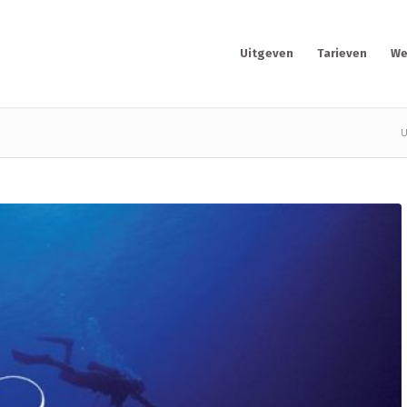
Uitgeven
Tarieven
We
U