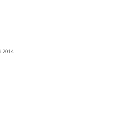
f
i 2014