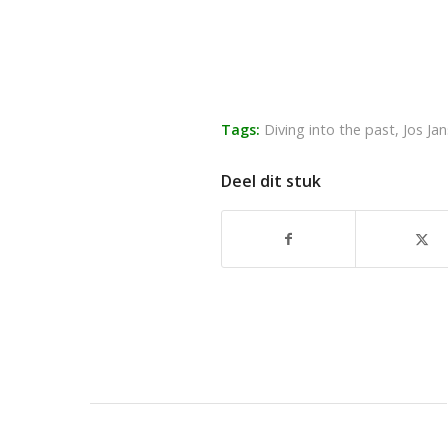
Tags:
Diving into the past
,
Jos Ja
Deel dit stuk