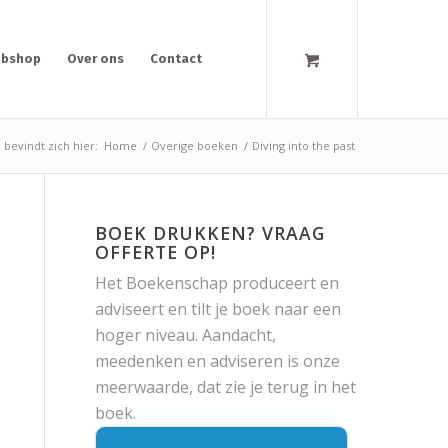
bshop
Over ons
Contact
 bevindt zich hier:
Home
/
Overige boeken
/
Diving into the past
BOEK DRUKKEN? VRAAG
OFFERTE OP!
Het Boekenschap produceert en
adviseert en tilt je boek naar een
hoger niveau. Aandacht,
meedenken en adviseren is onze
meerwaarde, dat zie je terug in het
boek.