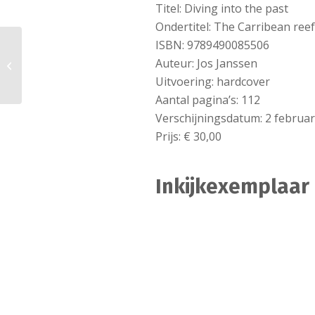
Titel: Diving into the past
Ondertitel: The Carribean ree
ISBN: 9789490085506
Rondum Strang en
Auteur: Jos Janssen
Iesel
Uitvoering: hardcover
Aantal pagina’s: 112
Verschijningsdatum: 2 februar
Prijs: € 30,00
Inkijkexemplaar