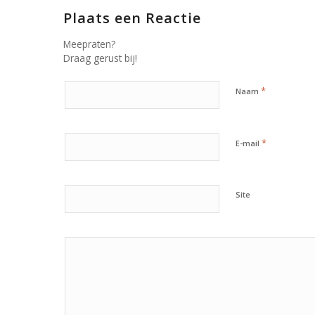
Plaats een Reactie
Meepraten?
Draag gerust bij!
*
Naam
*
E-mail
Site