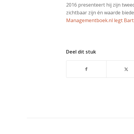
2016 presenteert hij zijn twe
zichtbaar zijn én waarde bied
Managementboek.nl legt Bart u
Deel dit stuk