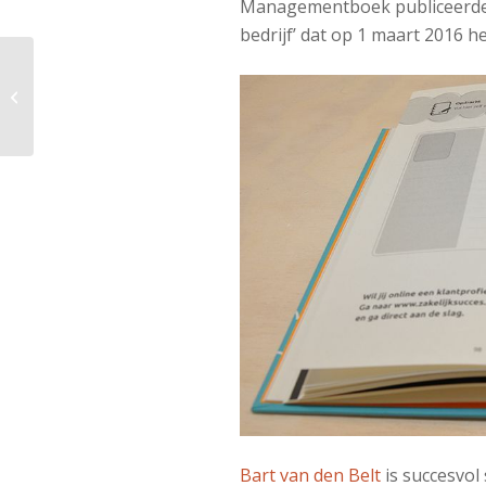
Managementboek publiceerde g
bedrijf’ dat op 1 maart 2016 het
Pleidooi voor de
managementroman
Bart van den Belt
is succesvol