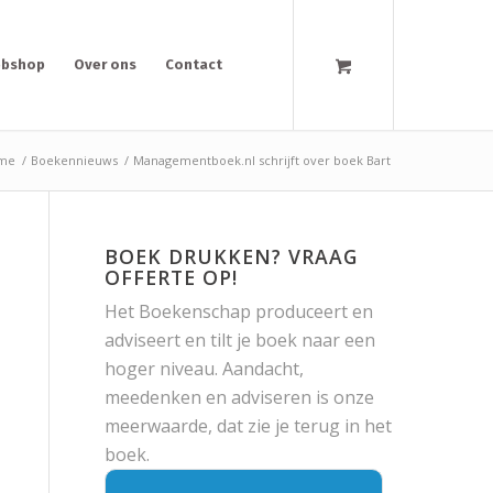
bshop
Over ons
Contact
me
/
Boekennieuws
/
Managementboek.nl schrijft over boek Bart
BOEK DRUKKEN? VRAAG
OFFERTE OP!
Het Boekenschap produceert en
adviseert en tilt je boek naar een
hoger niveau. Aandacht,
meedenken en adviseren is onze
meerwaarde, dat zie je terug in het
boek.