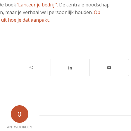
ede boek
‘Lanceer je bedrijf’.
De centrale boodschap:
en, maar je verhaal wel persoonlijk houden.
Op
it hoe je dat aanpakt.
0
ANTWOORDEN