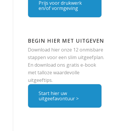
Prijs voor drukwerk
en/of vormgeving
BEGIN HIER MET UITGEVEN
Download hier onze 12 onmisbare
stappen voor een slim uitgeefplan.
En download ons gratis e-book
met talloze waardevolle
uitgeeftips.
Start hier uw
uitgeefavontuur >