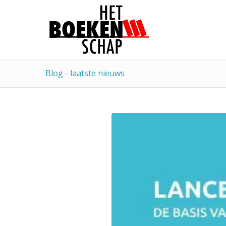
Blog - laatste nieuws