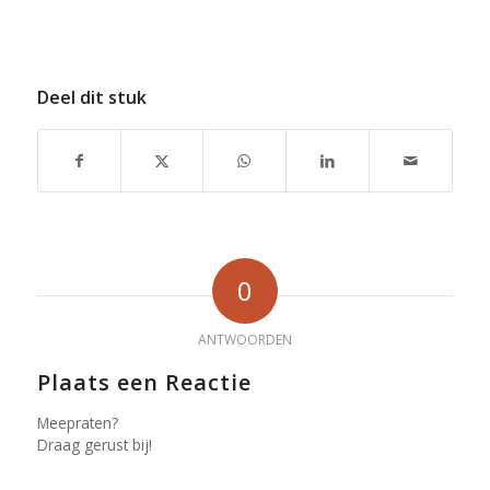
Deel dit stuk
0
ANTWOORDEN
Plaats een Reactie
Meepraten?
Draag gerust bij!