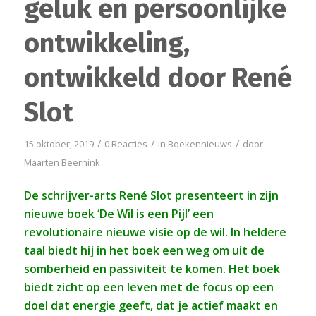
geluk en persoonlijke
ontwikkeling,
ontwikkeld door René
Slot
/
/
/
15 oktober, 2019
0 Reacties
in
Boekennieuws
door
Maarten Beernink
De schrijver-arts René Slot presenteert in zijn
nieuwe boek ‘De Wil is een Pijl’ een
revolutionaire nieuwe visie op de wil. In heldere
taal biedt hij in het boek een weg om uit de
somberheid en passiviteit te komen. Het boek
biedt zicht op een leven met de focus op een
doel dat energie geeft, dat je actief maakt en