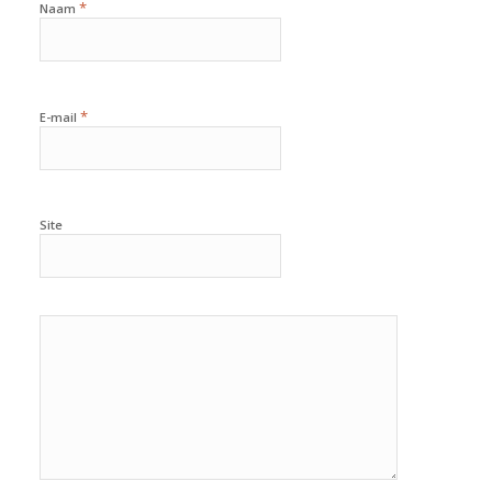
*
Naam
*
E-mail
Site