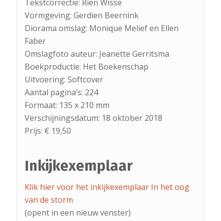
Tekstcorrectie: Rien Wisse
Vormgeving: Gerdien Beernink
Diorama omslag: Monique Melief en Ellen
Faber
Omslagfoto auteur: Jeanette Gerritsma
Boekproductie: Het Boekenschap
Uitvoering: Softcover
Aantal pagina’s: 224
Formaat: 135 x 210 mm
Verschijningsdatum: 18 oktober 2018
Prijs: € 19,50
Inkijkexemplaar
Klik hier voor het inkijkexemplaar In het oog
van de storm
(opent in een nieuw venster)