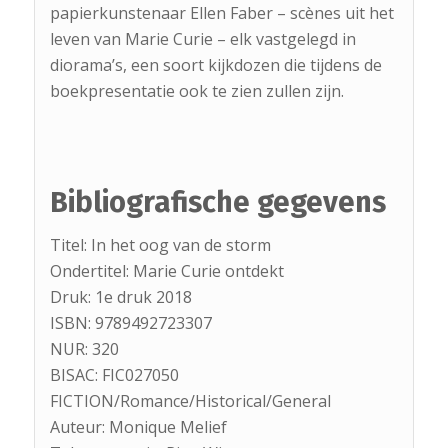
papierkunstenaar Ellen Faber – scènes uit het
leven van Marie Curie – elk vastgelegd in
diorama’s, een soort kijkdozen die tijdens de
boekpresentatie ook te zien zullen zijn.
Bibliografische gegevens
Titel: In het oog van de storm
Ondertitel: Marie Curie ontdekt
Druk: 1e druk 2018
ISBN: 9789492723307
NUR: 320
BISAC: FIC027050
FICTION/Romance/Historical/General
Auteur: Monique Melief