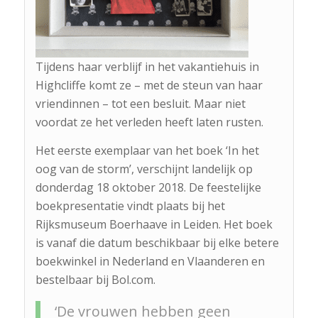
Tijdens haar verblijf in het vakantiehuis in
Highcliffe komt ze – met de steun van haar
vriendinnen – tot een besluit. Maar niet
voordat ze het verleden heeft laten rusten.
Het eerste exemplaar van het boek ‘In het
oog van de storm’, verschijnt landelijk op
donderdag 18 oktober 2018. De feestelijke
boekpresentatie vindt plaats bij het
Rijksmuseum Boerhaave in Leiden. Het boek
is vanaf die datum beschikbaar bij elke betere
boekwinkel in Nederland en Vlaanderen en
bestelbaar bij Bol.com.
‘De vrouwen hebben geen