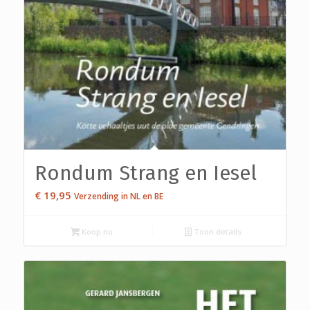
Rondum Strang en Iesel
€
19,95
Verzending in NL en BE
Koop nu
Toon details