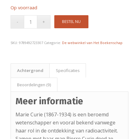
Op voorraad
BESTEL NU
SKU:
9789492723307
Categorie:
De webwinkel van Het Boekenschap
Achtergrond
Specificaties
Beoordelingen (9)
Meer informatie
Marie Curie (1867-1934) is een beroemd
wetenschapper en vooral bekend vanwege
haar rol in de ontdekking van radioactiviteit.
Samen met haar man Pierre Curie deed ze