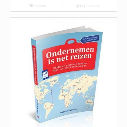
Koop nu
Toon details