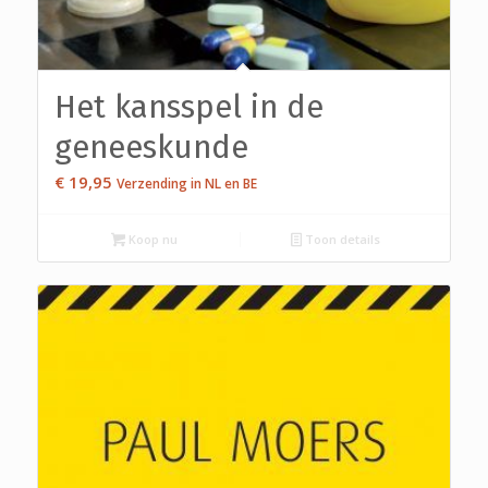
Het kansspel in de
geneeskunde
€
19,95
Verzending in NL en BE
Koop nu
Toon details