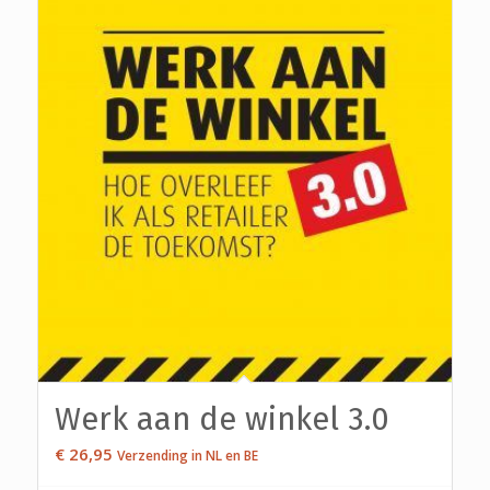
5.00
Werk aan de winkel 3.0
€
26,95
Verzending in NL en BE