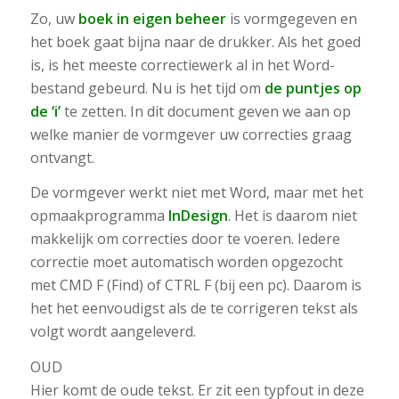
Zo, uw
boek in eigen beheer
is vormgegeven en
het boek gaat bijna naar de drukker. Als het goed
is, is het meeste correctiewerk al in het Word-
bestand gebeurd. Nu is het tijd om
de puntjes op
de ‘i’
te zetten. In dit document geven we aan op
welke manier de vormgever uw correcties graag
ontvangt.
De vormgever werkt niet met Word, maar met het
opmaakprogramma
InDesign
. Het is daarom niet
makkelijk om correcties door te voeren. Iedere
correctie moet automatisch worden opgezocht
met CMD F (Find) of CTRL F (bij een pc). Daarom is
het het eenvoudigst als de te corrigeren tekst als
volgt wordt aangeleverd.
OUD
Hier komt de oude tekst. Er zit een typfout in deze