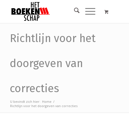
Richtlijn voor het
doorgeven van
correcties
U bevindt zich hier:
Home
/
Richtlijn voor het doorgeven van correcties