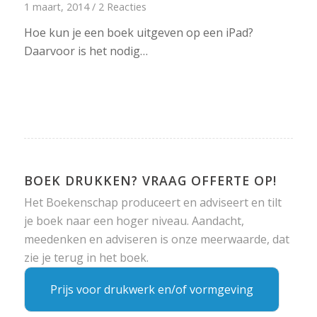
1 maart, 2014
/
2 Reacties
Hoe kun je een boek uitgeven op een iPad?
Daarvoor is het nodig…
BOEK DRUKKEN? VRAAG OFFERTE OP!
Het Boekenschap produceert en adviseert en tilt
je boek naar een hoger niveau. Aandacht,
meedenken en adviseren is onze meerwaarde, dat
zie je terug in het boek.
Prijs voor drukwerk en/of vormgeving