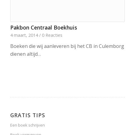
Pakbon Centraal Boekhuis
4 maart, 2014
/
0 Reacties
Boeken die wij aanleveren bij het CB in Culemborg
dienen altijd…
GRATIS TIPS
Een boek schrijven
Boek vormgeven