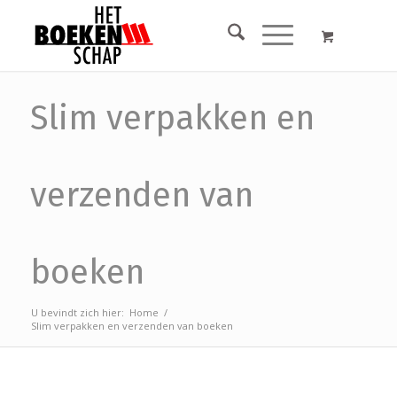
Slim verpakken en
verzenden van
boeken
U bevindt zich hier:
Home
/
Slim verpakken en verzenden van boeken