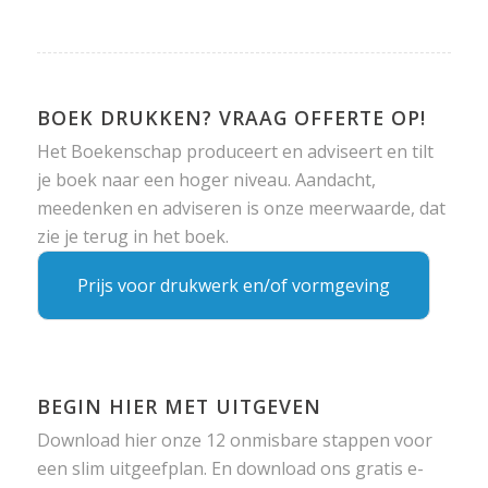
BOEK DRUKKEN? VRAAG OFFERTE OP!
Het Boekenschap produceert en adviseert en tilt
je boek naar een hoger niveau. Aandacht,
meedenken en adviseren is onze meerwaarde, dat
zie je terug in het boek.
Prijs voor drukwerk en/of vormgeving
BEGIN HIER MET UITGEVEN
Download hier onze 12 onmisbare stappen voor
een slim uitgeefplan. En download ons gratis e-