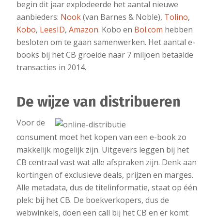
begin dit jaar explodeerde het aantal nieuwe
aanbieders:
Nook
(van Barnes & Noble),
Tolino
,
Kobo
,
LeesID
,
Amazon
. Kobo en
Bol.com
hebben
besloten om te gaan samenwerken. Het aantal e-
books bij het CB groeide naar 7 miljoen betaalde
transacties in 2014.
De wijze van distribueren
Voor de
consument moet het kopen van een e-book zo
makkelijk mogelijk zijn. Uitgevers leggen bij het
CB centraal vast wat alle afspraken zijn. Denk aan
kortingen of exclusieve deals, prijzen en marges.
Alle metadata, dus de titelinformatie, staat op één
plek: bij het CB. De boekverkopers, dus de
webwinkels, doen een call bij het CB en er komt