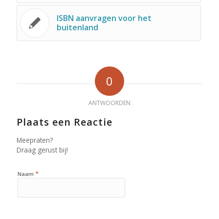
ISBN aanvragen voor het
buitenland
0
ANTWOORDEN
Plaats een Reactie
Meepraten?
Draag gerust bij!
*
Naam