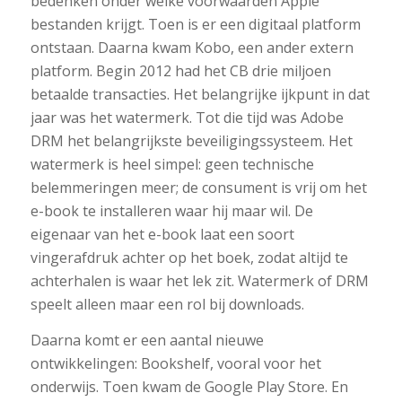
bedenken onder welke voorwaarden Apple
bestanden krijgt. Toen is er een digitaal platform
ontstaan. Daarna kwam Kobo, een ander extern
platform. Begin 2012 had het CB drie miljoen
betaalde transacties. Het belangrijke ijkpunt in dat
jaar was het watermerk. Tot die tijd was Adobe
DRM het belangrijkste beveiligingssysteem. Het
watermerk is heel simpel: geen technische
belemmeringen meer; de consument is vrij om het
e-book te installeren waar hij maar wil. De
eigenaar van het e-book laat een soort
vingerafdruk achter op het boek, zodat altijd te
achterhalen is waar het lek zit. Watermerk of DRM
speelt alleen maar een rol bij downloads.
Daarna komt er een aantal nieuwe
ontwikkelingen: Bookshelf, vooral voor het
onderwijs. Toen kwam de Google Play Store. En