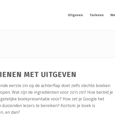
Uitgeven
Tarieven
We
IENEN MET UITGEVEN
nde eerste zin op de achterflap doet zelfs slechte boeken
open. Wat zijn de ingrediënten voor zo’n zin? Hoe bereid je
getelijke boekpresentatie voor? Hoe zet je Google het
m duizenden lezers te bereiken? Kortom: je boek is
n, en dan?