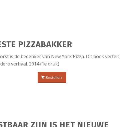
ESTE PIZZABAKKER
orst is de bedenker van New York Pizza. Dit boek vertelt
ndere verhaal. 2014 (1e druk)
Bestellen
STBAAR ZIJN IS HET NIEUWE