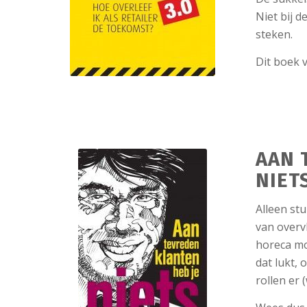
Niet bij 
steken.
Dit boek v
AAN 
NIET
Alleen stu
van overv
horeca mo
dat lukt,
rollen er 