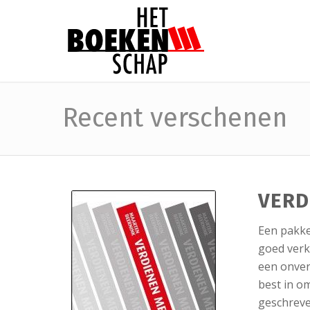
Recent verschenen
VERD
Een pakke
goed verk
een onver
best in o
geschreve