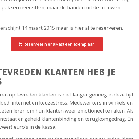
de pakken neerzitten, maar de handen uit de mouwen
erschijnt 14 maart 2015 maar is hier al te reserveren.
Reserveer hier alvast een exemplaar
TEVREDEN KLANTEN HEB JE
S
ren op tevreden klanten is niet langer genoeg in deze tijd
loed, internet en keuzestress. Medewerkers in winkels en
eten leren om hun klanten weer emotioneel te raken. Als
 ontstaat er geheid klantenbinding en terugkomgedrag. En
(weer) euro’s in de kassa.