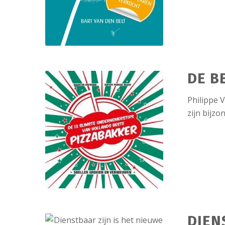
DE B
Philippe V
zijn bijzo
DIEN