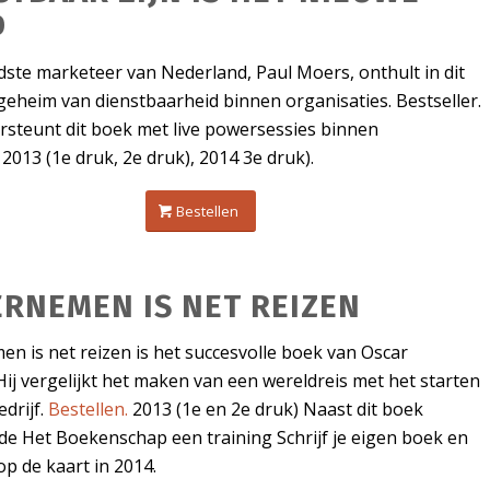
D
ste marketeer van Nederland, Paul Moers, onthult in dit
geheim van dienstbaarheid binnen organisaties. Bestseller.
rsteunt dit boek met live powersessies binnen
.
2013 (1e druk, 2e druk), 2014 3e druk).
Bestellen
RNEMEN IS NET REIZEN
n is net reizen is het succesvolle boek van Oscar
Hij vergelijkt het maken van een wereldreis met het starten
drijf.
Bestellen.
2013 (1e en 2e druk) Naast dit boek
de Het Boekenschap een training Schrijf je eigen boek en
 op de kaart in 2014.