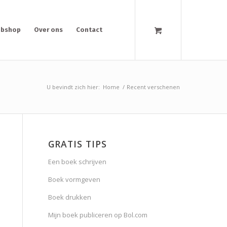
bshop
Over ons
Contact
U bevindt zich hier:
Home
/
Recent verschenen
GRATIS TIPS
Een boek schrijven
Boek vormgeven
Boek drukken
Mijn boek publiceren op Bol.com