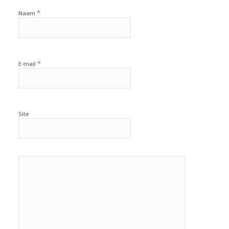
*
Naam
*
E-mail
Site