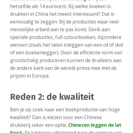
hetzelfde als 14 eurocent. Bij welke boeken is
drukken in China het meest interessant? Dat is
eenvoudig te zeggen. Bij de producties waar veel
menselijke arbeid aan te pas komt. Denk aan
speciale producties, full-colourboeken, bijzondere
wensen (zoals het laten inleggen van een cd of dvd
of een boekenlegger). Door de efficiënte vorm van
grootschalig produceren kunnen de drukkers aan
de andere kant van de wereld prima mee met de
prijzen in Europa.
Reden 2: de kwaliteit
Ben je op zoek naar een boekproductie van hoge
kwaliteit? Dan is kiezen voor een Chinese
drukkerij zeker een optie.
Chinezen leggen de lat
hoog.
Ze luisteren uitstekend naar de wensen van