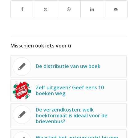
Misschien ook iets voor u
De distributie van uw boek
Zelf uitgeven? Geef eens 10
boeken weg
De verzendkosten: welk
boekformaat is ideaal voor de
brievenbus?
Waar ligt het auteursrecht bij een