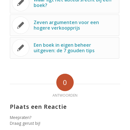
boek?
Zeven argumenten voor een
hogere verkoopprijs
Een boek in eigen beheer
uitgeven: de 7 gouden tips
0
ANTWOORDEN
Plaats een Reactie
Meepraten?
Draag gerust bij!