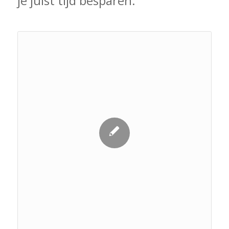
je juist tijd besparen.