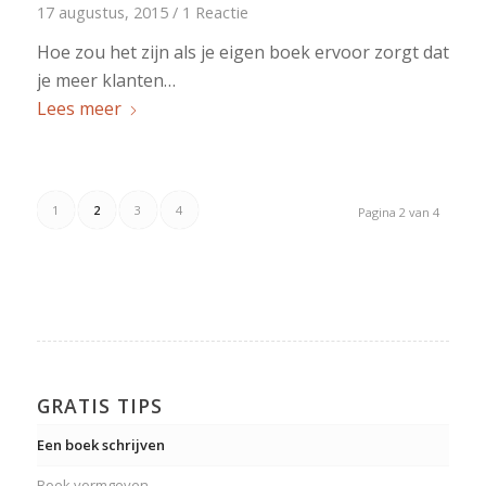
17 augustus, 2015
/
1 Reactie
Hoe zou het zijn als je eigen boek ervoor zorgt dat
je meer klanten…
Lees meer
1
2
3
4
Pagina 2 van 4
GRATIS TIPS
Een boek schrijven
Boek vormgeven