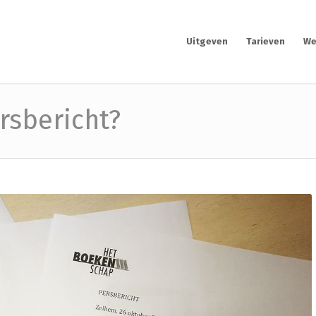
Uitgeven
Tarieven
We
ersbericht?