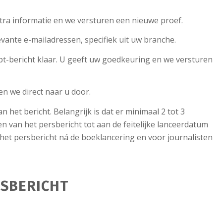
xtra informatie en we versturen een nieuwe proef.
evante e-mailadressen, specifiek uit uw branche.
cept-bericht klaar. U geeft uw goedkeuring en we versturen
en we direct naar u door.
het bericht. Belangrijk is dat er minimaal 2 tot 3
 van het persbericht tot aan de feitelijke lanceerdatum
jnt het persbericht ná de boeklancering en voor journalisten
RSBERICHT