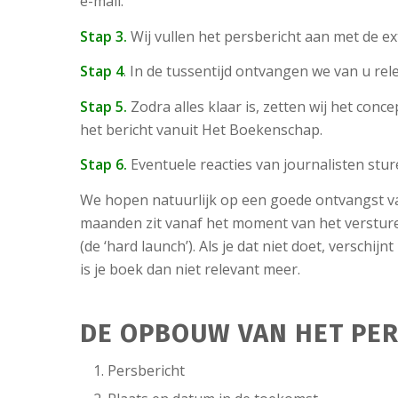
e-mail.
Stap 3.
Wij vullen het persbericht aan met de e
Stap 4
. In de tussentijd ontvangen we van u rel
Stap 5.
Zodra alles klaar is, zetten wij het con
het bericht vanuit Het Boekenschap.
Stap 6.
Eventuele reacties van journalisten stur
We hopen natuurlijk op een goede ontvangst van 
maanden zit vanaf het moment van het versturen
(de ‘hard launch’). Als je dat niet doet, verschi
is je boek dan niet relevant meer.
DE OPBOUW VAN HET PE
Persbericht