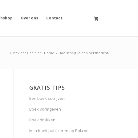
bshop
Over ons
Contact
U bevindt zich hier:
Home
/
Hoe schrijf je een persbericht?
GRATIS TIPS
Een boek schrijven
Boek vormgeven
Boek drukken
Mijn boek publiceren op Bol.com