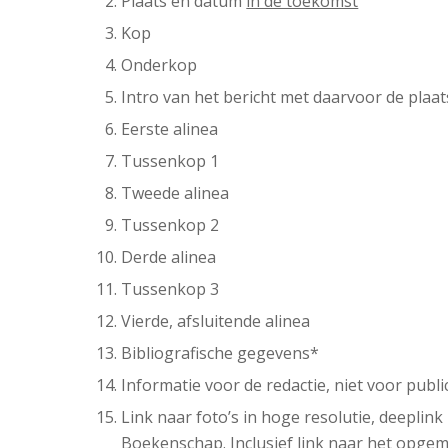
Plaats en datum
in de toekomst
Kop
Onderkop
Intro van het bericht met daarvoor de plaa
Eerste alinea
Tussenkop 1
Tweede alinea
Tussenkop 2
Derde alinea
Tussenkop 3
Vierde, afsluitende alinea
Bibliografische gegevens*
Informatie voor de redactie, niet voor publi
Link naar foto’s in hoge resolutie, deepl
Boekenschap. Inclusief link naar het opg