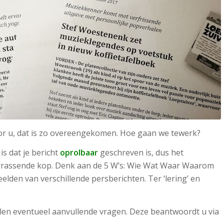
or u, dat is zo overeengekomen. Hoe gaan we tewerk?
is dat je bericht
oprolbaar
geschreven is, dus het
rrassende kop. Denk aan de 5 W’s: Wie Wat Waar Waarom
lden van verschillende persberichten. Ter ‘lering’ en
llen eventueel aanvullende vragen. Deze beantwoordt u via